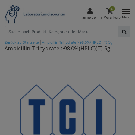
0
Menu
anmelden
Ihr Warenkorb
Zurück zu Startseite
|
Ampicillin Trihydrate >98.0%(HPLC)(T) 5g
Ampicillin Trihydrate >98.0%(HPLC)(T) 5g