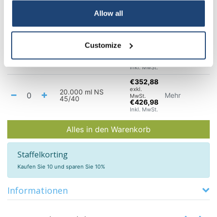
MwSt.
6000 ml NS 45/40
Mehr
€79,06
Your discount applies to orders above €50,00
Allow all
Inkl.
MwSt.
€109,45
Customize
exkl.
10.000 ml NS
Mehr
MwSt.
45/40
€132,43
Inkl. MwSt.
€352,88
exkl.
20.000 ml NS
Mehr
MwSt.
45/40
€426,98
Inkl. MwSt.
Alles in den Warenkorb
Staffelkorting
Kaufen Sie 10 und sparen Sie 10%
Informationen