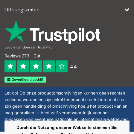
Öffnungszeiten
Logo eigendom van TrustPilot
Reviews 273 - Gut
4.4
Geverifieerd bedrijf
Let op! Op onze productomschrijvingen kunnen geen rechten
verleend worden en zijn enkel ter educatie en/of informatie en
zijn geen handleiding of omschrijving hoe u het product kan en
mag gebruiken. U bent zelf verantwoordelijk voor het
toepassen van eventuele nationale en internationale wetgeving
omtrent het gebruik van chemicaliën.
Durch die Nutzung unserer Webseite stimmen Sie