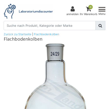
0
Menu
anmelden
Ihr Warenkorb
Zurück zu Startseite
|
Flachbodenkolben
Flachbodenkolben