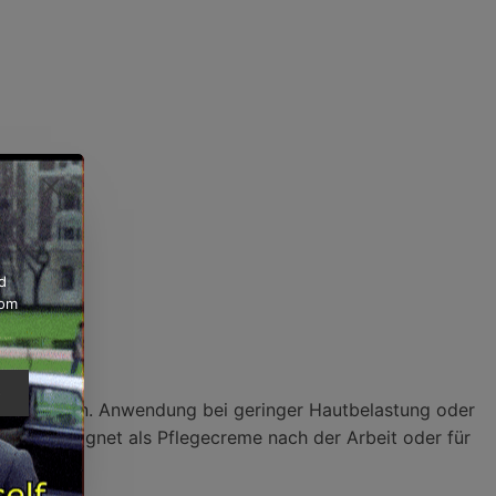
d
rom
e
f Allantoin. Anwendung bei geringer Hautbelastung oder
pflegt. Geeignet als Pflegecreme nach der Arbeit oder für