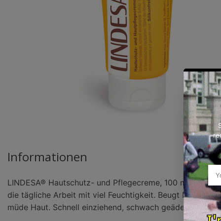
re
Informationen
LINDESA® Hautschutz- und Pflegecreme, 100 ml Öl-in-Wa
die tägliche Arbeit mit viel Feuchtigkeit. Beugt Hautschä
müde Haut. Schnell einziehend, schwach geädert, silikon