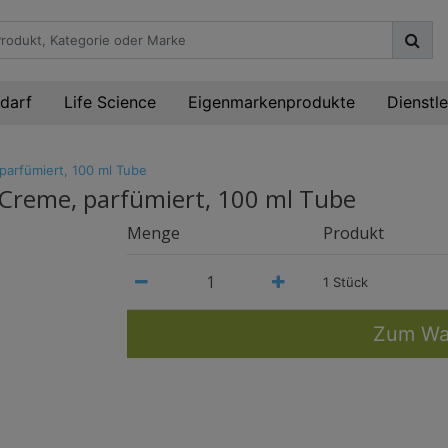
darf
Life Science
Eigenmarkenprodukte
Dienstl
arfümiert, 100 ml Tube
Creme, parfümiert, 100 ml Tube
Menge
Produkt
1 Stück
Zum Wa