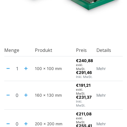
Menge
Produkt
Preis
Details
€240,88
exkl.
100 x 100 mm
Mehr
MwSt.
€291,46
Inkl. MwSt.
€191,21
exkl.
MwSt.
160 x 130 mm
Mehr
€231,37
Inkl.
MwSt.
€211,08
exkl.
MwSt.
200 x 200 mm
Mehr
€255,41