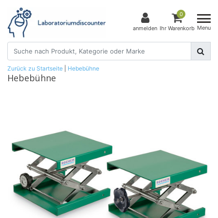
0
Menu
anmelden
Ihr Warenkorb
Zurück zu Startseite
|
Hebebühne
Hebebühne