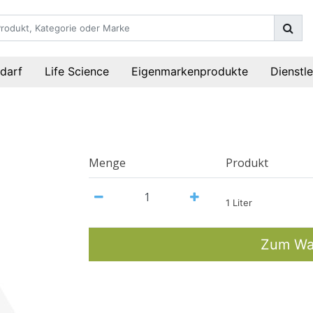
darf
Life Science
Eigenmarkenprodukte
Dienstl
Menge
Produkt
1 Liter
Zum Wa