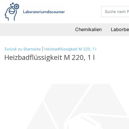
Chemikalien
Laborbe
Zurück zu Startseite
|
Heizbadflüssigkeit M 220, 1 l
Heizbadflüssigkeit M 220, 1 l