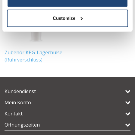
Customize
Zubehör KPG-Lagerhülse
(Rührverschluss)
Kundendienst
Mein Konto
Kontakt
Öffnungszeiten