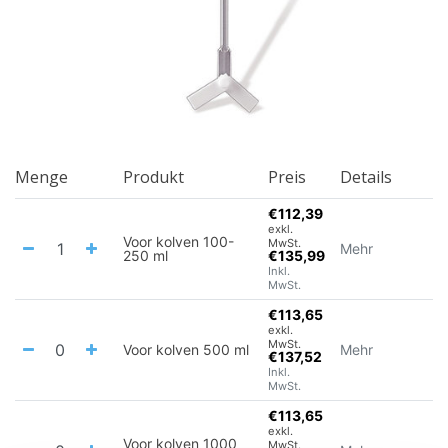
Menge
Produkt
Preis
Details
€112,39
exkl.
Voor kolven 100-
MwSt.
Mehr
250 ml
€135,99
Inkl.
MwSt.
€113,65
exkl.
MwSt.
Voor kolven 500 ml
Mehr
€137,52
Inkl.
MwSt.
€113,65
exkl.
Voor kolven 1000
MwSt.