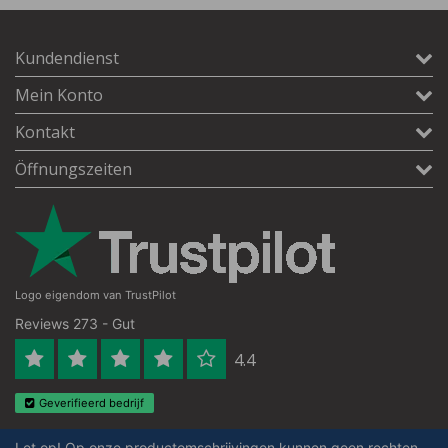
Kundendienst
Mein Konto
Kontakt
Öffnungszeiten
Logo eigendom van TrustPilot
Reviews 273 - Gut
4.4
Geverifieerd bedrijf
Let op! Op onze productomschrijvingen kunnen geen rechten