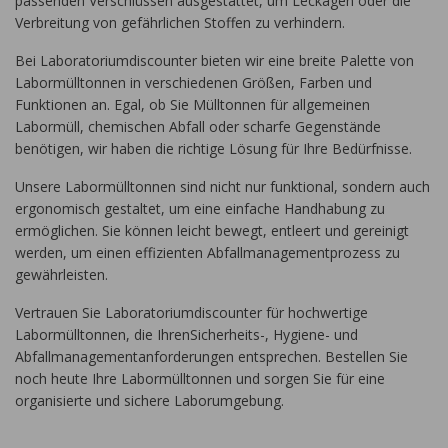
passenden Verschlüssen ausgestattet, um Leckagen oder die
Verbreitung von gefährlichen Stoffen zu verhindern.
Bei Laboratoriumdiscounter bieten wir eine breite Palette von
Labormülltonnen in verschiedenen Größen, Farben und
Funktionen an. Egal, ob Sie Mülltonnen für allgemeinen
Labormüll, chemischen Abfall oder scharfe Gegenstände
benötigen, wir haben die richtige Lösung für Ihre Bedürfnisse.
Unsere Labormülltonnen sind nicht nur funktional, sondern auch
ergonomisch gestaltet, um eine einfache Handhabung zu
ermöglichen. Sie können leicht bewegt, entleert und gereinigt
werden, um einen effizienten Abfallmanagementprozess zu
gewährleisten.
Vertrauen Sie Laboratoriumdiscounter für hochwertige
Labormülltonnen, die IhrenSicherheits-, Hygiene- und
Abfallmanagementanforderungen entsprechen. Bestellen Sie
noch heute Ihre Labormülltonnen und sorgen Sie für eine
organisierte und sichere Laborumgebung.