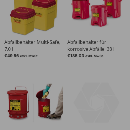
Abfallbehälter Multi-Safe,
Abfallbehälter für
7,0 l
korrosive Abfälle, 38 l
€49,56
€185,03
exkl. MwSt.
exkl. MwSt.