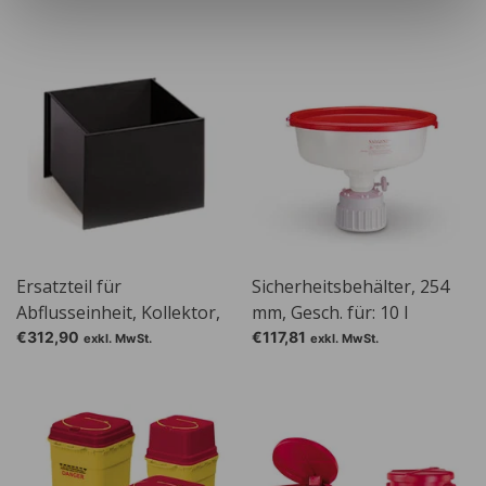
Ersatzteil für
Sicherheitsbehälter, 254
Abflusseinheit, Kollektor,
mm, Gesch. für: 10 l
Elektrisch leitfähig
Ballonflasche Art.-Nr. Nr.
€312,90
€117,81
exkl. MwSt.
exkl. MwSt.
C476.1.