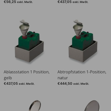
€56,25
€437,05
exkl. MwSt.
exkl. MwSt.
Ablassstation 1 Position,
Abtropfstation 1-Position,
gelb
natur
€437,05
€444,50
exkl. MwSt.
exkl. MwSt.