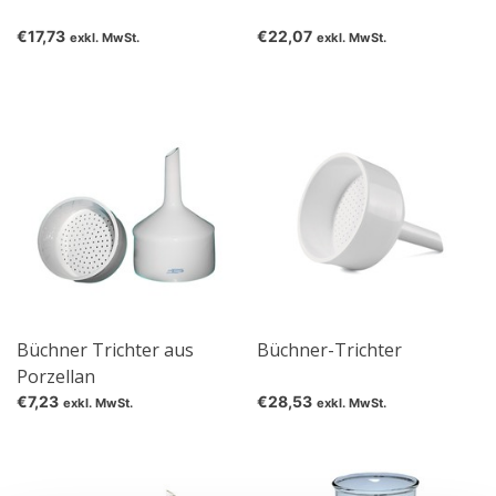
€17,73
€22,07
exkl. MwSt.
exkl. MwSt.
Büchner Trichter aus
Büchner-Trichter
Porzellan
€7,23
€28,53
exkl. MwSt.
exkl. MwSt.