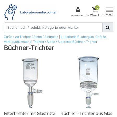
0
Menu
anmelden
Ihr Warenkorb
Zurück zu Trichter / Siebe / Siebreste
|
Laborbedarf
Laborglas, Gefäße,
Verbrauchsmaterial
Trichter / Siebe / Siebreste
Büchner-Trichter
Büchner-Trichter
Filtertrichter mit Glasfritte
Büchner-Trichter aus Glas