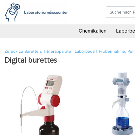
Chemikalien
Laborbe
Zurück zu Büretten, Titrierapparate
|
Laborbedarf
Probennahme, Pump
Digital burettes