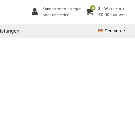
0
Ihr Warenkorb
Kundenkonto anlegen
€0,00
oder anmelden
exkl. MwSt.
eistungen
Deutsch