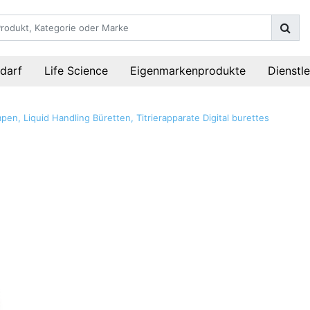
darf
Life Science
Eigenmarkenprodukte
Dienstl
en, Liquid Handling
Büretten, Titrierapparate
Digital burettes