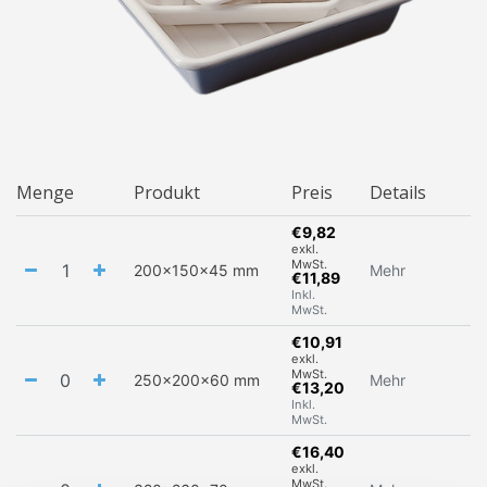
Menge
Produkt
Preis
Details
€9,82
exkl.
MwSt.
200x150x45 mm
Mehr
€11,89
Inkl.
MwSt.
€10,91
exkl.
MwSt.
250x200x60 mm
Mehr
€13,20
Inkl.
MwSt.
€16,40
exkl.
MwSt.