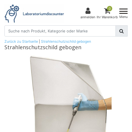
0
Menu
anmelden
Ihr Warenkorb
Zurück zu Startseite
|
Strahlenschutzschild gebogen
Strahlenschutzschild gebogen