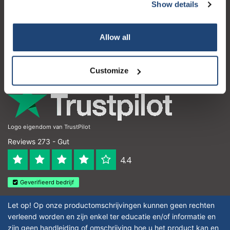
Kundendienst
Show details
Mein Konto
Allow all
Kontakt
Öffnungszeiten
Customize
Logo eigendom van TrustPilot
Reviews 273 - Gut
4.4
Geverifieerd bedrijf
Let op! Op onze productomschrijvingen kunnen geen rechten
verleend worden en zijn enkel ter educatie en/of informatie en
zijn geen handleiding of omschrijving hoe u het product kan en