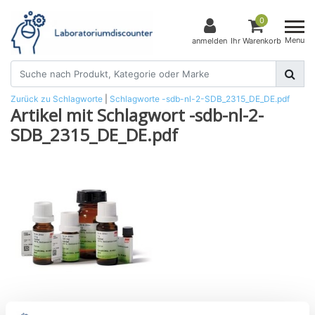
0
Menu
anmelden
Ihr Warenkorb
Zurück zu Schlagworte
|
Schlagworte
-sdb-nl-2-SDB_2315_DE_DE.pdf
Artikel mit Schlagwort -sdb-nl-2-
SDB_2315_DE_DE.pdf
X_Gal min. 99%