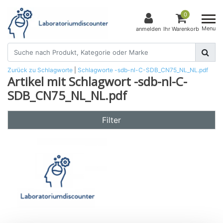
0
Menu
anmelden
Ihr Warenkorb
Zurück zu Schlagworte
|
Schlagworte
-sdb-nl-C-SDB_CN75_NL_NL.pdf
Artikel mit Schlagwort -sdb-nl-C-
SDB_CN75_NL_NL.pdf
Filter