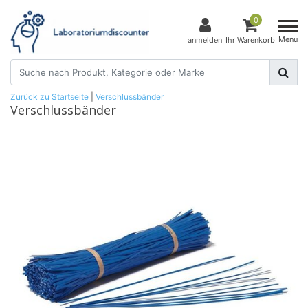
0
Menu
anmelden
Ihr Warenkorb
Zurück zu Startseite
|
Verschlussbänder
Verschlussbänder