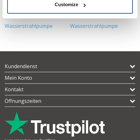
Customize
Wasserstrahlpumpe
Wasserstrahlpumpe
V
Kundendienst
Mein Konto
Kontakt
Öffnungszeiten