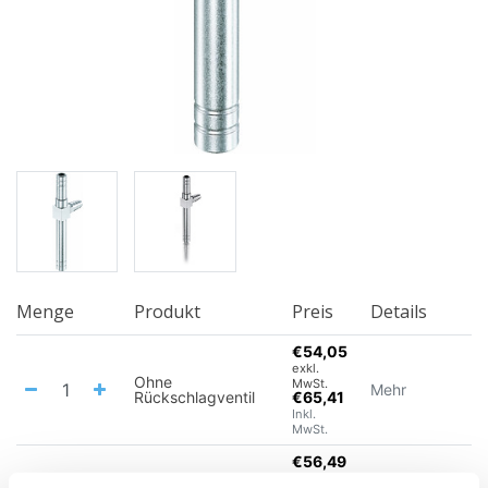
Menge
Produkt
Preis
Details
€54,05
exkl.
Ohne
MwSt.
Mehr
Rückschlagventil
€65,41
Inkl.
MwSt.
€56,49
exkl.