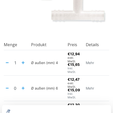
Menge
Produkt
Preis
Details
€12,94
exkl.
MwSt.
Ø außen (mm) 4
Mehr
€15,65
Inkl.
MwSt.
€12,47
exkl.
MwSt.
Ø außen (mm) 6
Mehr
€15,09
Inkl.
MwSt.
€12,30
exkl.
MwSt.