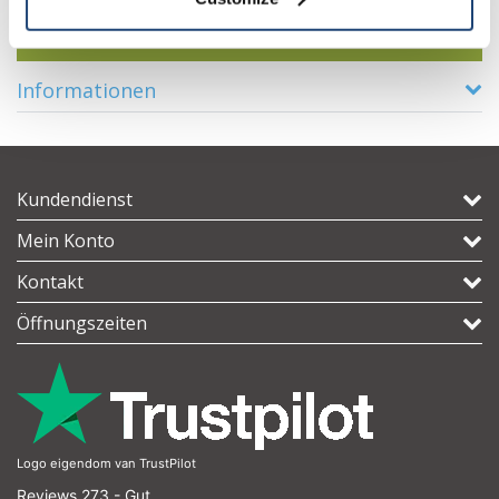
Alles in den Warenkorb
Informationen
Kundendienst
Mein Konto
Kontakt
Öffnungszeiten
Logo eigendom van TrustPilot
Reviews 273 - Gut