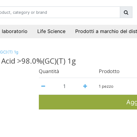
i laboratorio
Life Science
Prodotti a marchio del dis
GC)(T) 1g
 Acid >98.0%(GC)(T) 1g
Quantità
Prodotto
1 pezzo
Agg