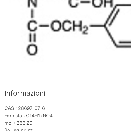
Informazioni
CAS : 28697-07-6
Formula : C14H17NO4
mol : 263.29
Boiling point: