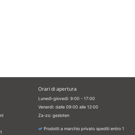
Orari di apertura
Lunedì-giovedì: 9:00 - 17:00
Venerdì: dalle 09:00 alle 12:00
nl
Za-zo: gesloten
Prodotti a marchio privato spediti entro 1
1