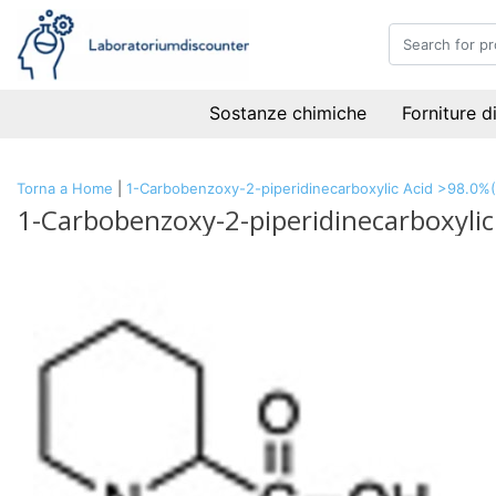
Sostanze chimiche
Forniture d
Torna a Home
|
1-Carbobenzoxy-2-piperidinecarboxylic Acid >98.0%(
1-Carbobenzoxy-2-piperidinecarboxylic