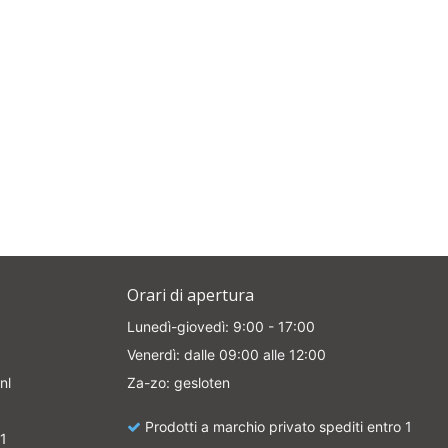
Orari di apertura
Lunedì-giovedì: 9:00 - 17:00
Venerdì: dalle 09:00 alle 12:00
nl
Za-zo: gesloten
Prodotti a marchio privato spediti entro 1
1