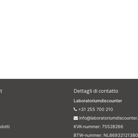
t
Dettagli di contatto
Laboratoriumdiscounter
+31 255 700 210
info@laboratoriumdiscounter.
dotti
KVK-nummer: 75528266
BTW-nummer: NL869321213B0