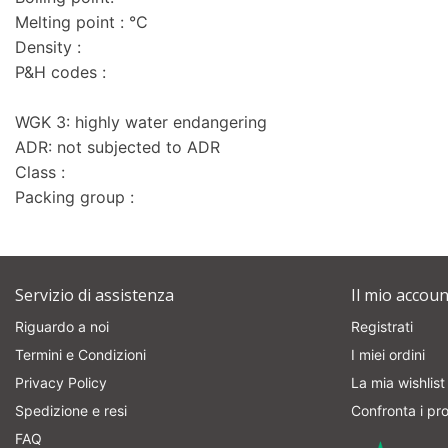
Melting point : °C
Density :
P&H codes :
WGK 3: highly water endangering
ADR: not subjected to ADR
Class :
Packing group :
Servizio di assistenza
Il mio accoun
Riguardo a noi
Registrati
Termini e Condizioni
I miei ordini
Privacy Policy
La mia wishlist
Spedizione e resi
Confronta i pro
FAQ