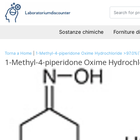
Sostanze chimiche
Forniture d
Torna a Home
|
1-Methyl-4-piperidone Oxime Hydrochloride >97.0%(
1-Methyl-4-piperidone Oxime Hydrochl