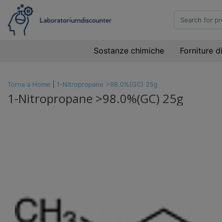
Sostanze chimiche
Forniture d
Torna a Home
|
1-Nitropropane >98.0%(GC) 25g
1-Nitropropane >98.0%(GC) 25g