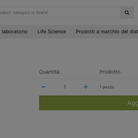
i laboratorio
Life Science
Prodotti a marchio del dis
Quantità
Prodotto
1 pezzo
Agg