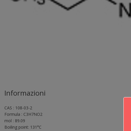
Informazioni
CAS : 108-03-2
Formula : C3H7NO2
mol : 89.09
Boiling point: 131°C