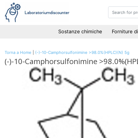
Sostanze chimiche
Forniture d
Torna a Home
|
(-)-10-Camphorsulfonimine >98.0%(HPLC)(N) 5g
(-)-10-Camphorsulfonimine >98.0%(HPL