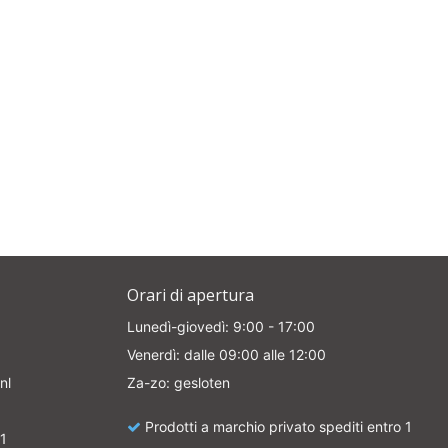
Orari di apertura
Lunedì-giovedì: 9:00 - 17:00
Venerdì: dalle 09:00 alle 12:00
nl
Za-zo: gesloten
Prodotti a marchio privato spediti entro 1
1