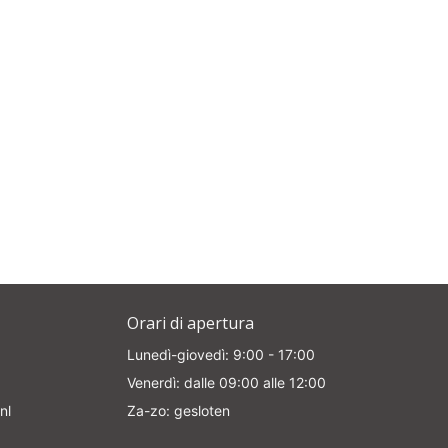
Orari di apertura
Lunedì-giovedì: 9:00 - 17:00
Venerdì: dalle 09:00 alle 12:00
nl
Za-zo: gesloten