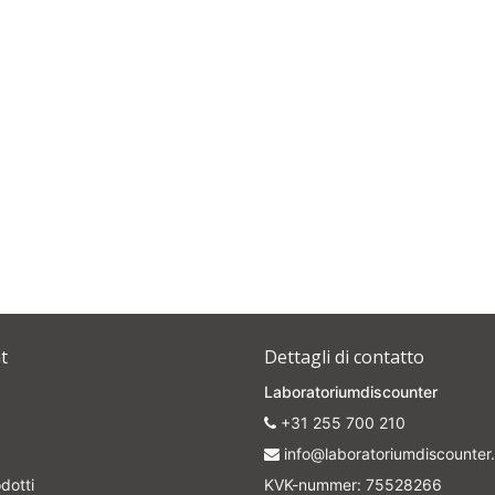
t
Dettagli di contatto
Laboratoriumdiscounter
+31 255 700 210
info@laboratoriumdiscounter.
dotti
KVK-nummer: 75528266