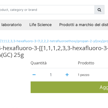
i laboratorio
Life Science
Prodotti a marchio del dis
-3-[[1,1,1,2,3,3-hexafluoro-3-(1,2,2,2-tetrafluoroethoxy)propan-2-yl]ox
,3-hexafluoro-3-[[1,1,1,2,3,3-hexafluoro-
%(GC) 25g
Quantità
Prodotto
1 pezzo
Agg