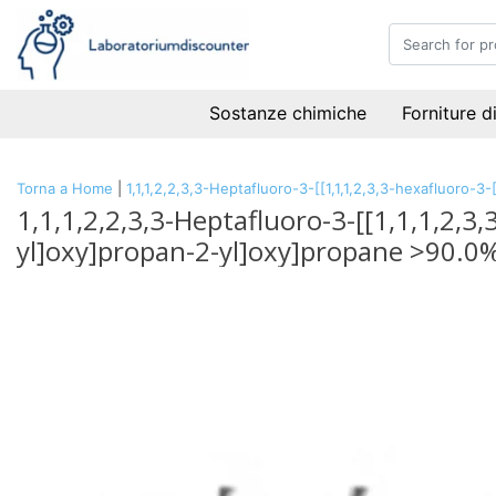
Sostanze chimiche
Forniture d
Torna a Home
|
1,1,1,2,2,3,3-Heptafluoro-3-[[1,1,1,2,3,3-hexafluoro
1,1,1,2,2,3,3-Heptafluoro-3-[[1,1,1,2,3
yl]oxy]propan-2-yl]oxy]propane >90.0