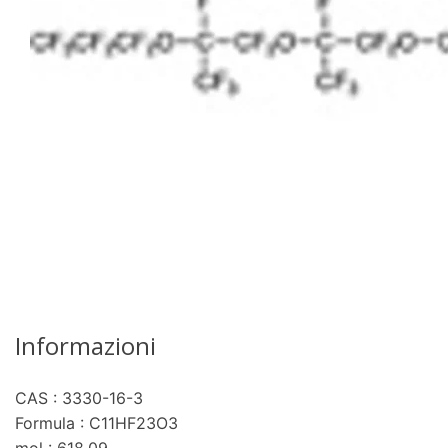
Informazioni
CAS : 3330-16-3
Formula : C11HF23O3