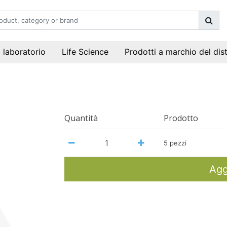
i laboratorio
Life Science
Prodotti a marchio del dis
Quantità
Prodotto
5 pezzi
Agg