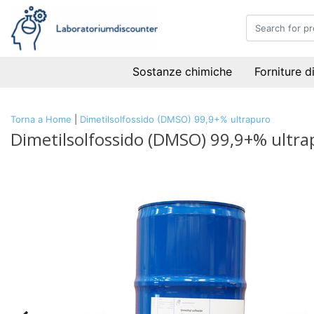
Sostanze chimiche
Forniture d
Torna a Home
|
Dimetilsolfossido (DMSO) 99,9+% ultrapuro
Dimetilsolfossido (DMSO) 99,9+% ultra