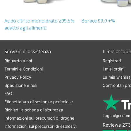
Acido citrico monoidrato ≥99,5%
Borace 99,9 +%
adatto agli alimenti
Servizio di assistenza
Il mio accoun
Riguardo a noi
Registrati
Termini e Condizioni
I miei ordini
Privacy Policy
La mia wishlist
Spedizione e resi
Confronta i pro
FAQ
Etichettatura di sostanze pericolose
Richiedi la scheda di sicurezza
Logo eigendom v
Informazioni sui precursori di droghe
Reviews 273
informazioni sui precursori di esplosivi