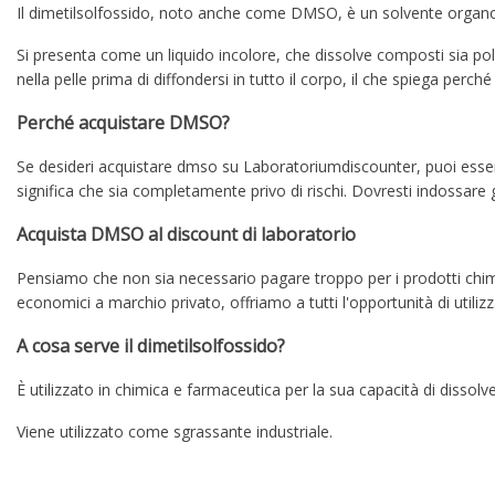
Il dimetilsolfossido, noto anche come DMSO, è un solvente organo
Si presenta come un liquido incolore, che dissolve composti sia pol
nella pelle prima di diffondersi in tutto il corpo, il che spiega perc
Perché acquistare DMSO?
Se desideri acquistare dmso su Laboratoriumdiscounter, puoi essere
significa che sia completamente privo di rischi. Dovresti indossare 
Acquista DMSO al discount di laboratorio
Pensiamo che non sia necessario pagare troppo per i prodotti chimic
economici a marchio privato, offriamo a tutti l'opportunità di utilizz
A cosa serve il dimetilsolfossido?
re
È utilizzato in chimica e farmaceutica per la sua capacità di dissolv
Viene utilizzato come sgrassante industriale.