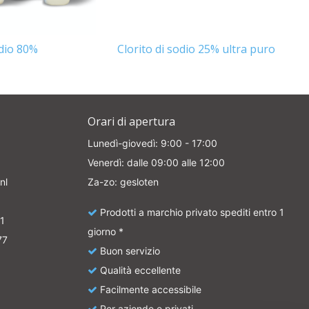
odio 80%
Clorito di sodio 25% ultra puro
Orari di apertura
Lunedì-giovedì: 9:00 - 17:00
Venerdì: dalle 09:00 alle 12:00
nl
Za-zo: gesloten
Prodotti a marchio privato spediti entro 1
1
giorno *
77
Buon servizio
Qualità eccellente
Facilmente accessibile
Per aziende e privati