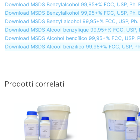
Download MSDS Benzylalcohol 99,95+% FCC, USP, Ph. Eur
Download MSDS Benzylalkohol 99,95+% FCC, USP, Ph. Eur
Download MSDS Benzyl alcohol 99,95+% FCC, USP, Ph. Eu
Download MSDS Alcool benzylique 99,95+% FCC, USP, Ph.
Download MSDS Alcohol bencílico 99,95+% FCC, USP, Ph.
Download MSDS Alcool benzilico 99,95+% FCC, USP, Ph. E
Prodotti correlati