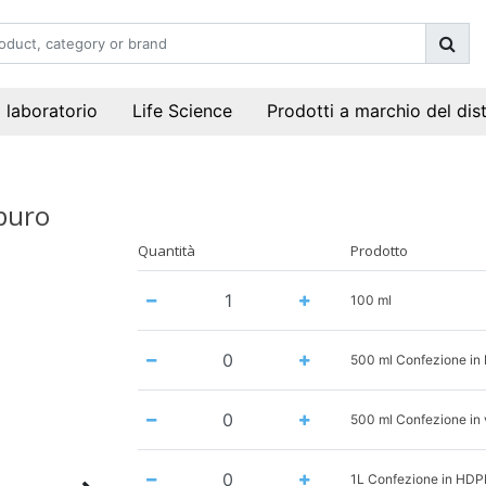
i laboratorio
Life Science
Prodotti a marchio del dis
puro
Quantità
Prodotto
100 ml
500 ml Confezione in
500 ml Confezione in 
1L Confezione in HDP