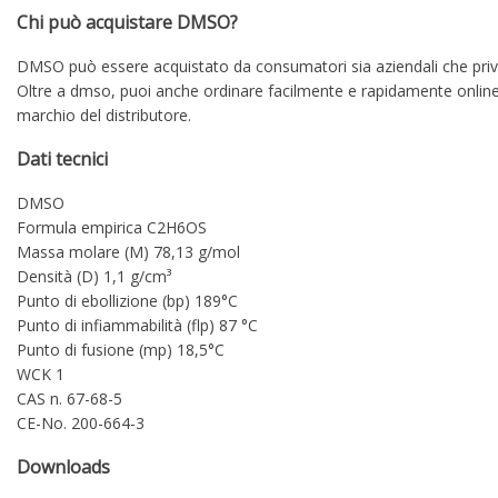
Chi può acquistare DMSO?
DMSO può essere acquistato da consumatori sia aziendali che privati
Oltre a dmso, puoi anche ordinare facilmente e rapidamente online 
marchio del distributore.
Dati tecnici
DMSO
Formula empirica C2H6OS
Massa molare (M) 78,13 g/mol
Densità (D) 1,1 g/cm³
Punto di ebollizione (bp) 189°C
Punto di infiammabilità (flp) 87 °C
Punto di fusione (mp) 18,5°C
WCK 1
CAS n. 67-68-5
CE-No. 200-664-3
Downloads