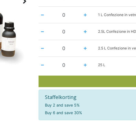
1 L Confezione in vet
2.5L Confezione in H
2.5 L Confezione in v
25 L
Staffelkorting
Buy 2 and save 5%
Buy 6 and save 30%