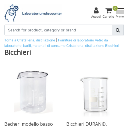
0
Menu
Accedi
Carrello
Torna a Cristalleria, distillazione
|
Forniture di laboratorio
Vetro da
laboratorio, barili, materiali di consumo
Cristalleria, distillazione
Bicchieri
Bicchieri
Becher, modello basso
Bicchieri DURAN®,