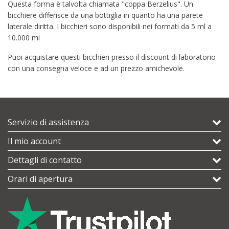
Questa forma è talvolta chiamata "coppa Berzelius". Un
bicchiere differisce da una bottiglia in quanto ha una parete
laterale diritta. I bicchieri sono disponibili nei formati da 5 ml a
10.000 ml
Puoi acquistare questi bicchieri presso il discount di laboratorio
con una consegna veloce e ad un prezzo amichevole.
Servizio di assistenza
Il mio account
Dettagli di contatto
Orari di apertura