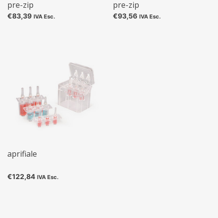
pre-zip
pre-zip
€83,39
€93,56
IVA Esc.
IVA Esc.
aprifiale
€122,84
IVA Esc.