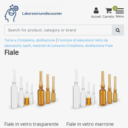
0
Menu
Accedi
Carrello
Torna a Cristalleria, distillazione
|
Forniture di laboratorio
Vetro da
laboratorio, barili, materiali di consumo
Cristalleria, distillazione
Fiale
Fiale
Fiale in vetro trasparente
Fiale in vetro marrone