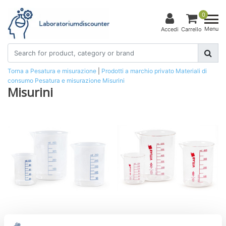
0
Menu
Accedi
Carrello
Torna a Pesatura e misurazione
|
Prodotti a marchio privato
Materiali di
consumo
Pesatura e misurazione
Misurini
Misurini
Misurini in PP
Misurini PMP