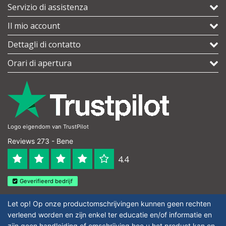
Servizio di assistenza
Il mio account
Dettagli di contatto
Orari di apertura
Logo eigendom van TrustPilot
Reviews 273 - Bene
4.4
Geverifieerd bedrijf
Let op! Op onze productomschrijvingen kunnen geen rechten
verleend worden en zijn enkel ter educatie en/of informatie en
zijn geen handleiding of omschrijving hoe u het product kan en