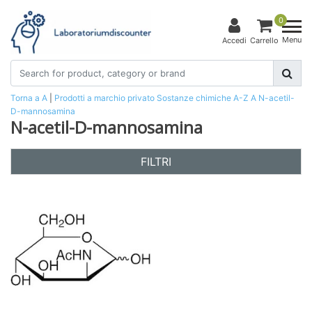
0
Menu
Accedi
Carrello
Torna a A
|
Prodotti a marchio privato
Sostanze chimiche
A-Z
A
N-acetil-
D-mannosamina
N-acetil-D-mannosamina
FILTRI