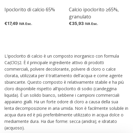
Ipoclorito di calcio 65%
Calcio ipoclorito ≥65%,
granulato
€17,49
€35,93
IVA Esc.
IVA Esc.
L'ipoclorito di calcio è un composto inorganico con formula
Ca(ClO)2. È il principale ingrediente attivo di prodotti
commerciali, polvere decolorante, polvere di cloro o calce
clorata, utilizzata per il trattamento dell'acqua e come agente
sbiancante. Questo composto è relativamente stabile e ha più
cloro disponibile rispetto all'ipoclorito di sodio (candeggina
liquida). È un solido bianco, sebbene i campioni commerciali
appaiano gialli. Ha un forte odore di cloro a causa della sua
lenta decomposizione in aria umida. Non è facilmente solubile in
acqua dura ed è più preferibilmente utilizzato in acqua dolce o
mediamente dura. Ha due forme: secca (anidra); e idratato
(acquoso).