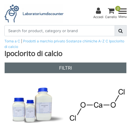
0
Menu
Accedi
Carrello
Torna a C
|
Prodotti a marchio privato
Sostanze chimiche
A-Z
C
Ipoclorito
di calcio
Ipoclorito di calcio
FILTRI