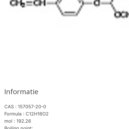
Informatie
CAS : 157057-20-0
Formula : C12H16O2
mol : 192.26
Boiling point: