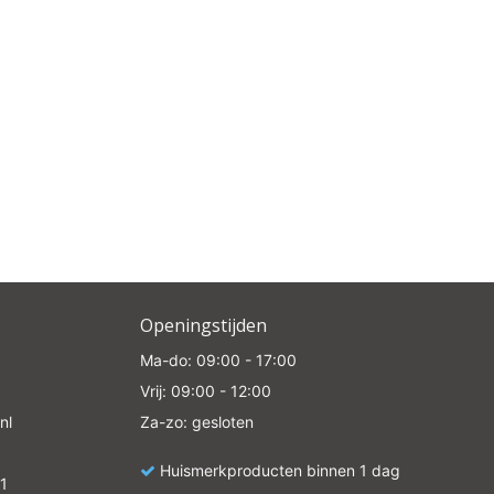
Openingstijden
Ma-do: 09:00 - 17:00
Vrij: 09:00 - 12:00
nl
Za-zo: gesloten
Huismerkproducten binnen 1 dag
1