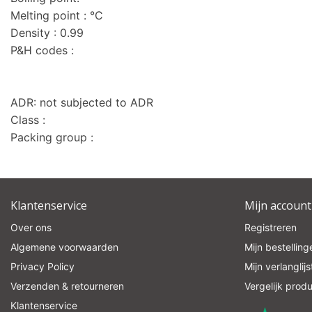
Melting point : °C
Density : 0.99
P&H codes :
ADR: not subjected to ADR
Class :
Packing group :
Klantenservice
Mijn account
Over ons
Registreren
Algemene voorwaarden
Mijn bestelling
Privacy Policy
Mijn verlanglijs
Verzenden & retourneren
Vergelijk prod
Klantenservice