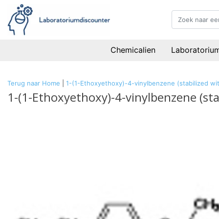
Chemicalien
Laboratoriu
Terug naar Home
|
1-(1-Ethoxyethoxy)-4-vinylbenzene (stabilized w
1-(1-Ethoxyethoxy)-4-vinylbenzene (st