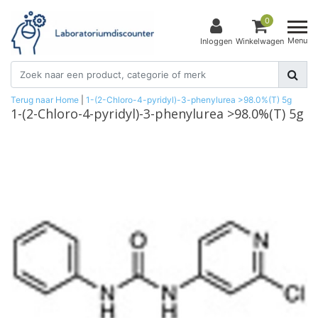
0
Menu
Inloggen
Winkelwagen
Terug naar Home
|
1-(2-Chloro-4-pyridyl)-3-phenylurea >98.0%(T) 5g
1-(2-Chloro-4-pyridyl)-3-phenylurea >98.0%(T) 5g