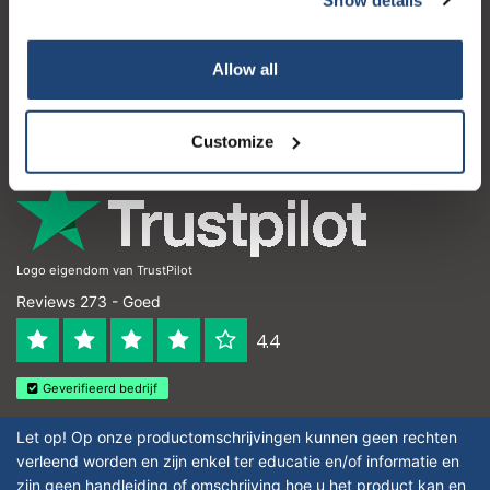
Klantenservice
Mijn account
Allow all
Contactgegevens
Openingstijden
Customize
Logo eigendom van TrustPilot
Reviews 273 - Goed
4.4
Geverifieerd bedrijf
Let op! Op onze productomschrijvingen kunnen geen rechten
verleend worden en zijn enkel ter educatie en/of informatie en
zijn geen handleiding of omschrijving hoe u het product kan en