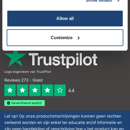
Klantenservice
Mijn account
Allow all
Contactgegevens
Openingstijden
Customize
Logo eigendom van TrustPilot
Reviews 273 - Goed
4.4
Geverifieerd bedrijf
Let op! Op onze productomschrijvingen kunnen geen rechten
verleend worden en zijn enkel ter educatie en/of informatie en
zijn geen handleiding of omschrijving hoe u het product kan en