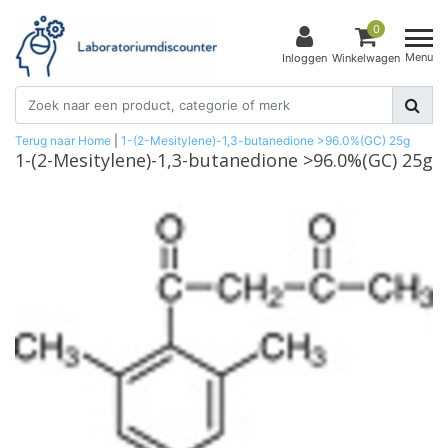
0
Menu
Inloggen
Winkelwagen
Terug naar Home
|
1-(2-Mesitylene)-1,3-butanedione >96.0%(GC) 25g
1-(2-Mesitylene)-1,3-butanedione >96.0%(GC) 25g