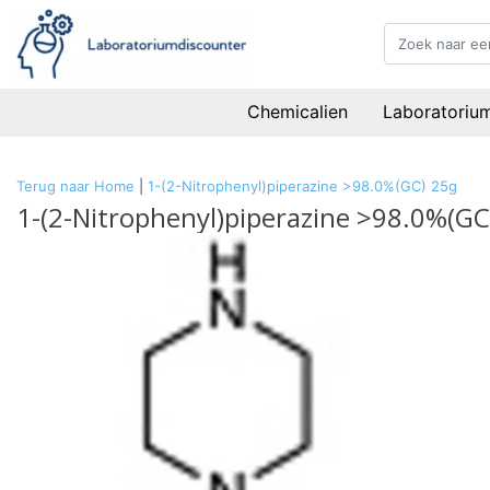
Chemicalien
Laboratoriu
Terug naar Home
|
1-(2-Nitrophenyl)piperazine >98.0%(GC) 25g
1-(2-Nitrophenyl)piperazine >98.0%(GC