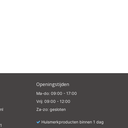
e
Openingstijden
Ma-do: 09:00 - 17:00
Vrij: 09:00 - 12:00
nl
Za-zo: gesloten
Huismerkproducten binnen 1 dag
1