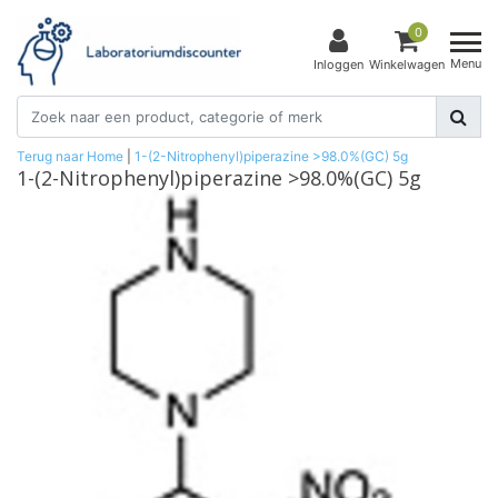
0
Menu
Inloggen
Winkelwagen
Terug naar Home
|
1-(2-Nitrophenyl)piperazine >98.0%(GC) 5g
1-(2-Nitrophenyl)piperazine >98.0%(GC) 5g