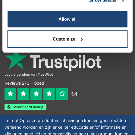
Klantenservice
Mijn account
Allow all
Contactgegevens
Openingstijden
Customize
Logo eigendom van TrustPilot
Reviews 273 - Goed
4.4
Geverifieerd bedrijf
Let op! Op onze productomschrijvingen kunnen geen rechten
verleend worden en zijn enkel ter educatie en/of informatie en
zijn geen handleiding of omschrijving hoe u het product kan en