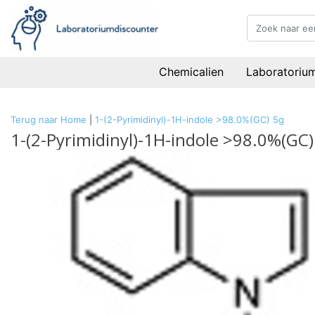
Chemicalien
Laboratoriu
Terug naar Home
|
1-(2-Pyrimidinyl)-1H-indole >98.0%(GC) 5g
1-(2-Pyrimidinyl)-1H-indole >98.0%(GC)