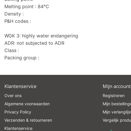
Melting point : 84°C
Density :
P&H codes :
WGK 3: highly water endangering
ADR: not subjected to ADR
Class :
Packing group :
Klantenservice
Mijn account
Over ons
Registreren
Algemene voorwaarden
Mijn bestelling
Privacy Policy
Mijn verlanglijs
Verzenden & retourneren
Vergelijk prod
Klantenservice