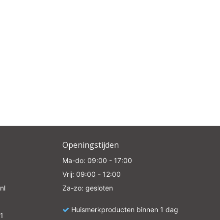
Openingstijden
Ma-do: 09:00 - 17:00
Vrij: 09:00 - 12:00
nl
Za-zo: gesloten
Huismerkproducten binnen 1 dag
1