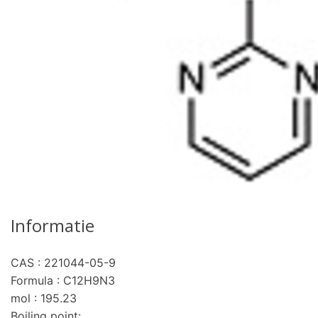
Informatie
CAS : 221044-05-9
Formula : C12H9N3
mol : 195.23
Boiling point: