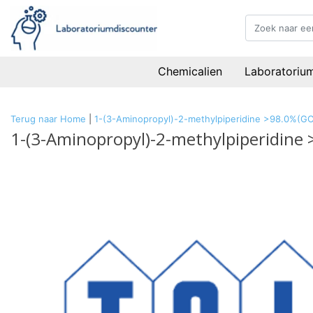
Chemicalien
Laboratoriu
Terug naar Home
|
1-(3-Aminopropyl)-2-methylpiperidine >98.0%(G
1-(3-Aminopropyl)-2-methylpiperidine