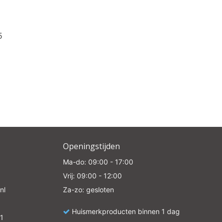
5
Openingstijden
Ma-do: 09:00 - 17:00
Vrij: 09:00 - 12:00
nl
Za-zo: gesloten
Huismerkproducten binnen 1 dag
1