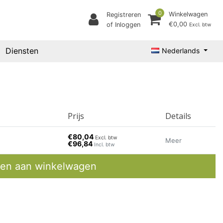
0
Winkelwagen
Registreren
€0,00
of Inloggen
Excl. btw
Diensten
Nederlands
Prijs
Details
€80,04
Excl. btw
Meer
€96,84
Incl. btw
en aan winkelwagen