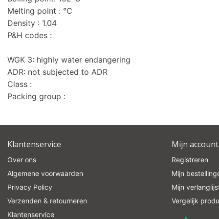
Melting point : °C
Density : 1.04
P&H codes :
WGK 3: highly water endangering
ADR: not subjected to ADR
Class :
Packing group :
Klantenservice
Mijn account
Over ons
Registreren
Algemene voorwaarden
Mijn bestelling
Privacy Policy
Mijn verlanglijs
Verzenden & retourneren
Vergelijk prod
Klantenservice