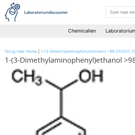
Chemicalien
Laboratoriu
Terug naar Home
|
1-(3-Dimethylaminophenyl)ethanol >98.0%(GC) 2
1-(3-Dimethylaminophenyl)ethanol >9