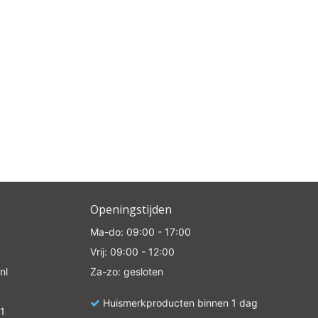
Openingstijden
Ma-do: 09:00 - 17:00
Vrij: 09:00 - 12:00
nl
Za-zo: gesloten
Huismerkproducten binnen 1 dag
1