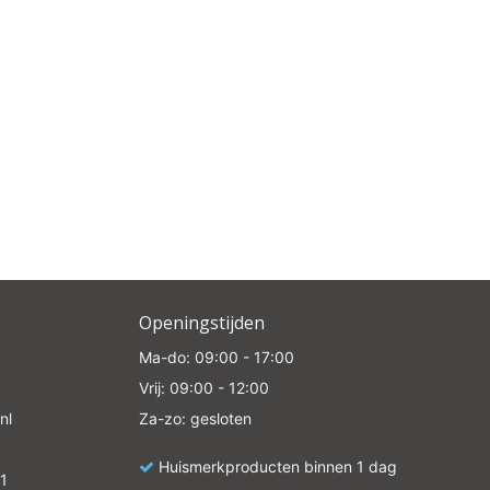
Openingstijden
Ma-do: 09:00 - 17:00
Vrij: 09:00 - 12:00
nl
Za-zo: gesloten
Huismerkproducten binnen 1 dag
1