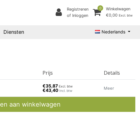
0
Winkelwagen
Registreren
€0,00
of Inloggen
Excl. btw
Diensten
Nederlands
Prijs
Details
€35,87
Excl. btw
Meer
€43,40
Incl. btw
en aan winkelwagen