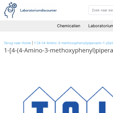
Chemicalien
Laboratoriu
Terug naar Home
|
1-[4-(4-Amino-3-methoxyphenyl)piperazin-1-yl]
1-[4-(4-Amino-3-methoxyphenyl)pipera