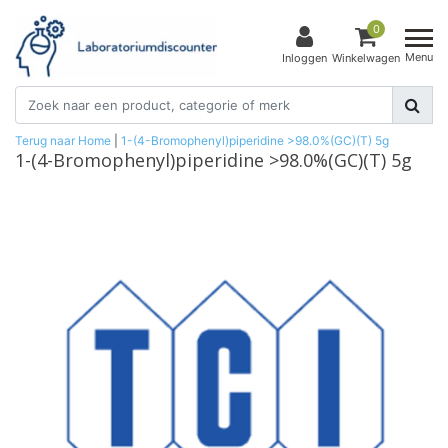
0
Menu
Inloggen
Winkelwagen
Terug naar Home
|
1-(4-Bromophenyl)piperidine >98.0%(GC)(T) 5g
1-(4-Bromophenyl)piperidine >98.0%(GC)(T) 5g