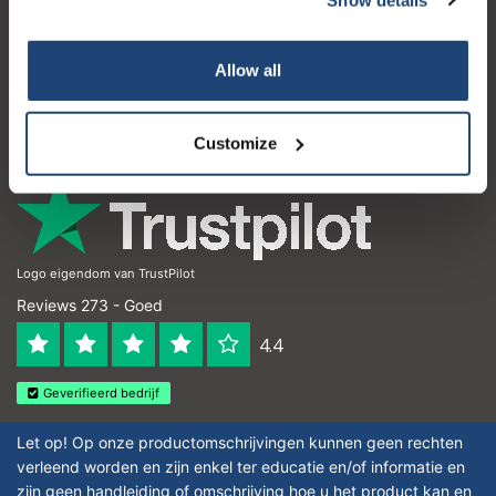
Klantenservice
Mijn account
Allow all
Contactgegevens
Openingstijden
Customize
Logo eigendom van TrustPilot
Reviews 273 - Goed
4.4
Geverifieerd bedrijf
Let op! Op onze productomschrijvingen kunnen geen rechten
verleend worden en zijn enkel ter educatie en/of informatie en
zijn geen handleiding of omschrijving hoe u het product kan en