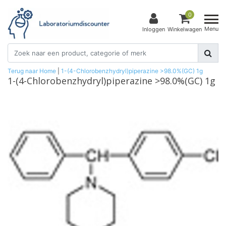
0
Menu
Inloggen
Winkelwagen
Terug naar Home
|
1-(4-Chlorobenzhydryl)piperazine >98.0%(GC) 1g
1-(4-Chlorobenzhydryl)piperazine >98.0%(GC) 1g