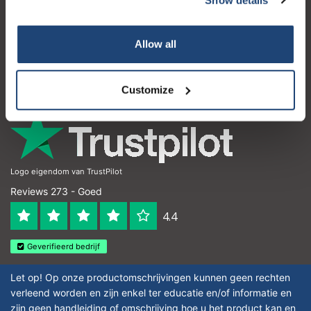
Klantenservice
Mijn account
Allow all
Contactgegevens
Openingstijden
Customize
Logo eigendom van TrustPilot
Reviews 273 - Goed
4.4
Geverifieerd bedrijf
Let op! Op onze productomschrijvingen kunnen geen rechten
verleend worden en zijn enkel ter educatie en/of informatie en
zijn geen handleiding of omschrijving hoe u het product kan en