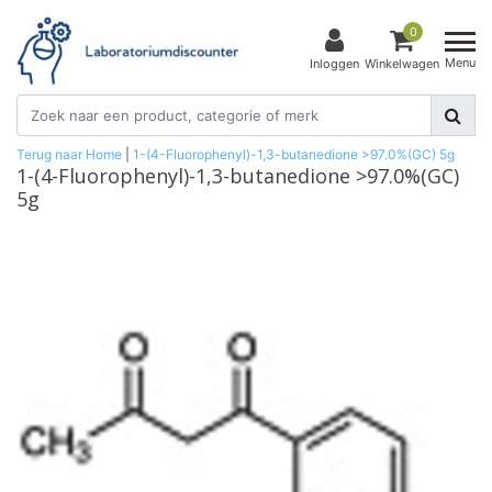
0
Menu
Inloggen
Winkelwagen
Terug naar Home
|
1-(4-Fluorophenyl)-1,3-butanedione >97.0%(GC) 5g
1-(4-Fluorophenyl)-1,3-butanedione >97.0%(GC)
5g