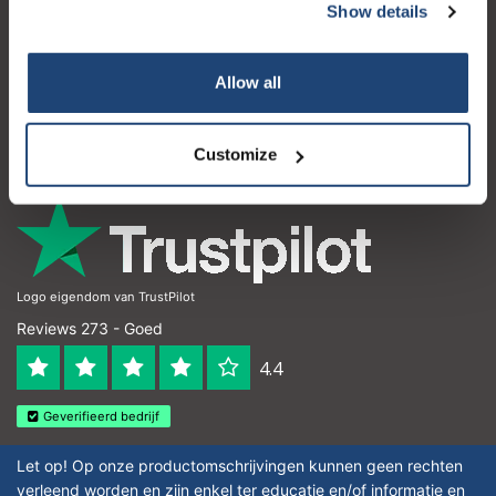
Show details
Klantenservice
Mijn account
Allow all
Contactgegevens
Openingstijden
Customize
Logo eigendom van TrustPilot
Reviews 273 - Goed
4.4
Geverifieerd bedrijf
Let op! Op onze productomschrijvingen kunnen geen rechten
verleend worden en zijn enkel ter educatie en/of informatie en