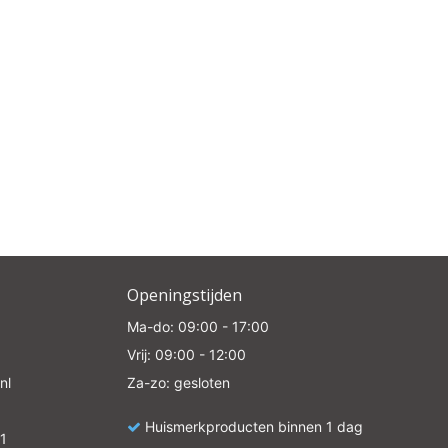
Openingstijden
Ma-do: 09:00 - 17:00
Vrij: 09:00 - 12:00
nl
Za-zo: gesloten
Huismerkproducten binnen 1 dag
1