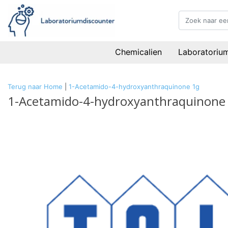
Chemicalien
Laboratoriu
Terug naar Home
|
1-Acetamido-4-hydroxyanthraquinone 1g
1-Acetamido-4-hydroxyanthraquinone