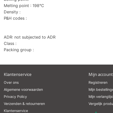
Melting point : 198°C
Density :
P&H codes :
ADR: not subjected to ADR
Class :
Packing group :
Klantenservice
Mijn account
Over ons
Registreren
Algemene voorwaarden
Mijn bestelling
Privacy Policy
Mijn verlanglijs
Verzenden & retourneren
Vergelijk prod
Klantenservice