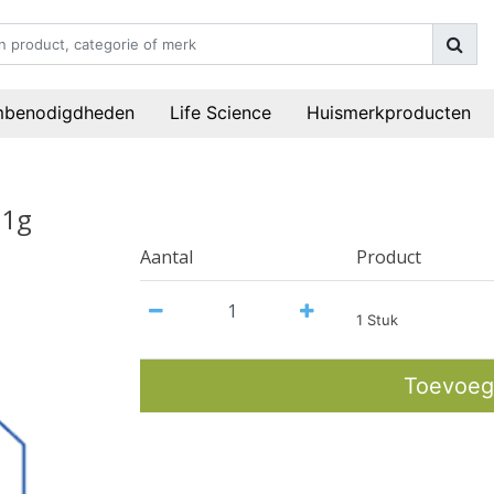
mbenodigdheden
Life Science
Huismerkproducten
 1g
Aantal
Product
1 Stuk
Toevoeg