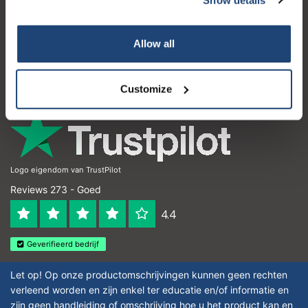
Klantenservice
Mijn account
Allow all
Contactgegevens
Openingstijden
Customize
Logo eigendom van TrustPilot
Reviews 273 - Goed
4.4
Geverifieerd bedrijf
Let op! Op onze productomschrijvingen kunnen geen rechten
verleend worden en zijn enkel ter educatie en/of informatie en
zijn geen handleiding of omschrijving hoe u het product kan en