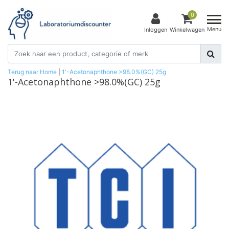
0
Menu
Inloggen
Winkelwagen
Terug naar Home
|
1'-Acetonaphthone >98.0%(GC) 25g
1'-Acetonaphthone >98.0%(GC) 25g