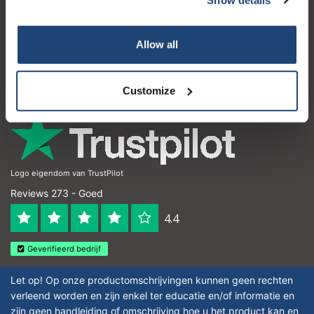
Klantenservice
Mijn account
Allow all
Contactgegevens
Openingstijden
Customize
Logo eigendom van TrustPilot
Reviews 273 - Goed
4.4
Geverifieerd bedrijf
Let op! Op onze productomschrijvingen kunnen geen rechten
verleend worden en zijn enkel ter educatie en/of informatie en
zijn geen handleiding of omschrijving hoe u het product kan en