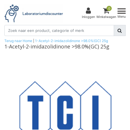
0
Menu
Inloggen
Winkelwagen
Terug naar Home
|
1-Acetyl-2-imidazolidinone >98.0%(GC) 25g
1-Acetyl-2-imidazolidinone >98.0%(GC) 25g