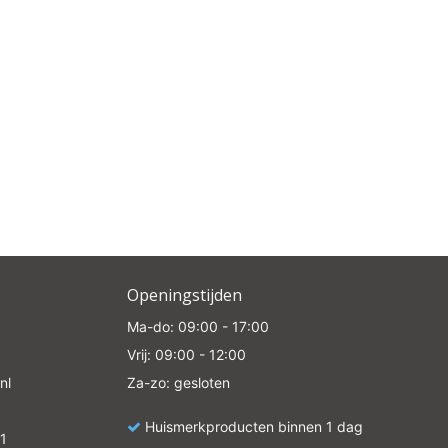
Openingstijden
Ma-do: 09:00 - 17:00
Vrij: 09:00 - 12:00
nl
Za-zo: gesloten
Huismerkproducten binnen 1 dag
1