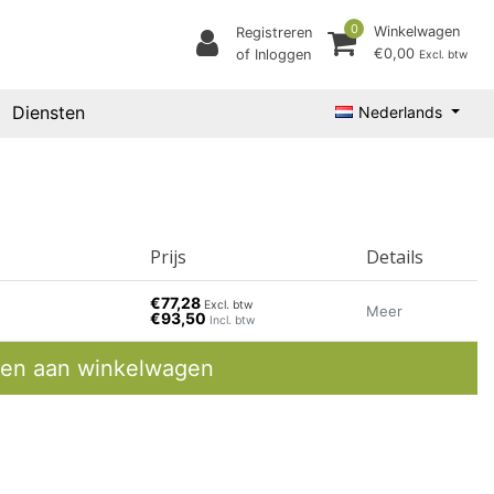
0
Winkelwagen
Registreren
€0,00
of Inloggen
Excl. btw
Diensten
Nederlands
Prijs
Details
€77,28
Excl. btw
Meer
€93,50
Incl. btw
en aan winkelwagen