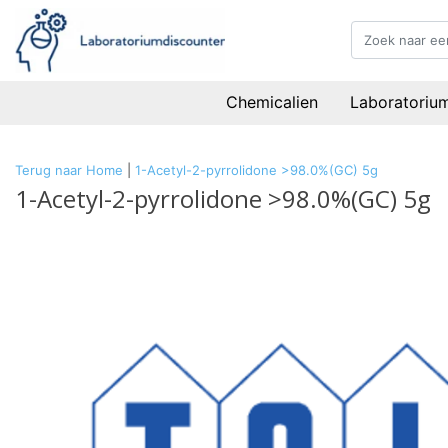
Chemicalien
Laboratoriu
Terug naar Home
|
1-Acetyl-2-pyrrolidone >98.0%(GC) 5g
1-Acetyl-2-pyrrolidone >98.0%(GC) 5g