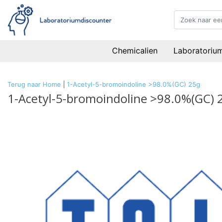
Chemicalien
Laboratoriu
Terug naar Home
|
1-Acetyl-5-bromoindoline >98.0%(GC) 25g
1-Acetyl-5-bromoindoline >98.0%(GC) 