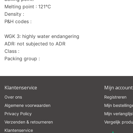
Melting point : 121°C
Density :
P&H codes :
WGK 3: highly water endangering
ADR: not subjected to ADR
Class :
Packing group :
Klantenservice
Mijn account
Over ons
Registreren
Algemene voorwaarden
Mijn bestelling
Privacy Policy
Mijn verlanglijs
Verzenden & retourneren
Vergelijk prod
Klantenservice