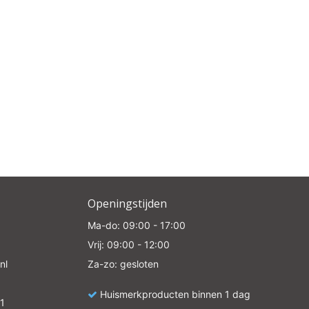
Openingstijden
Ma-do: 09:00 - 17:00
Vrij: 09:00 - 12:00
nl
Za-zo: gesloten
Huismerkproducten binnen 1 dag
1