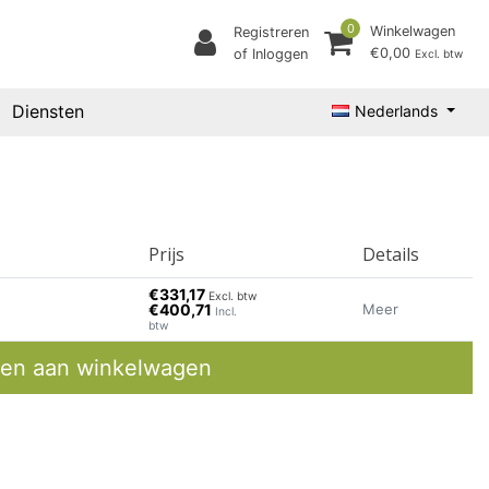
0
Winkelwagen
Registreren
€0,00
of Inloggen
Excl. btw
Diensten
Nederlands
Prijs
Details
€331,17
Excl. btw
€400,71
Meer
Incl.
btw
en aan winkelwagen