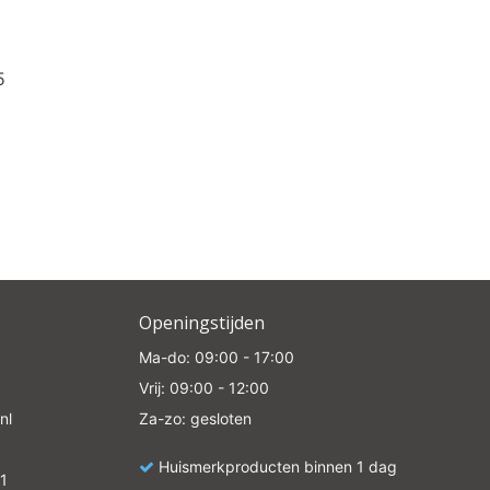
5
Openingstijden
Ma-do: 09:00 - 17:00
Vrij: 09:00 - 12:00
nl
Za-zo: gesloten
Huismerkproducten binnen 1 dag
1