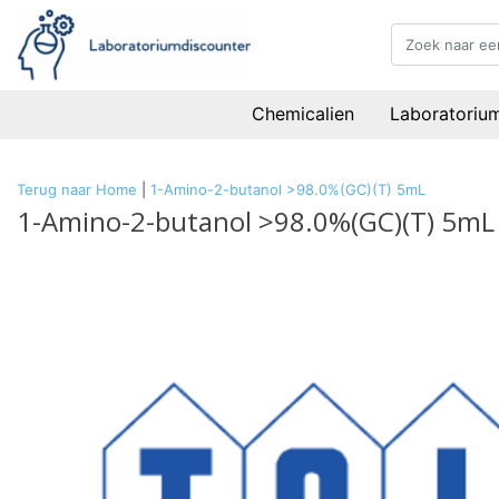
Chemicalien
Laboratoriu
Terug naar Home
|
1-Amino-2-butanol >98.0%(GC)(T) 5mL
1-Amino-2-butanol >98.0%(GC)(T) 5mL