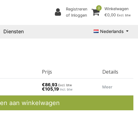
0
Winkelwagen
Registreren
€0,00
of Inloggen
Excl. btw
Diensten
Nederlands
Prijs
Details
€86,93
Excl. btw
Meer
€105,19
Incl. btw
en aan winkelwagen