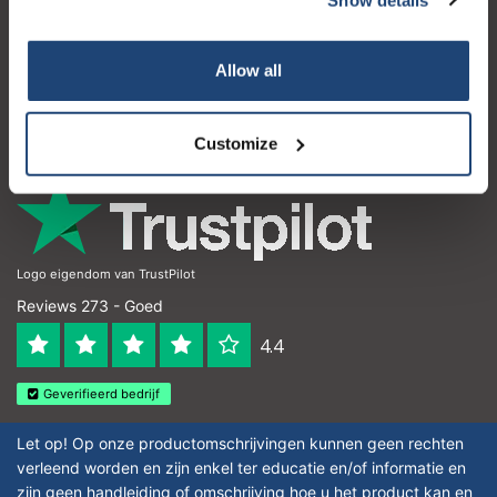
Klantenservice
Mijn account
Allow all
Contactgegevens
Openingstijden
Customize
Logo eigendom van TrustPilot
Reviews 273 - Goed
4.4
Geverifieerd bedrijf
Let op! Op onze productomschrijvingen kunnen geen rechten
verleend worden en zijn enkel ter educatie en/of informatie en
zijn geen handleiding of omschrijving hoe u het product kan en