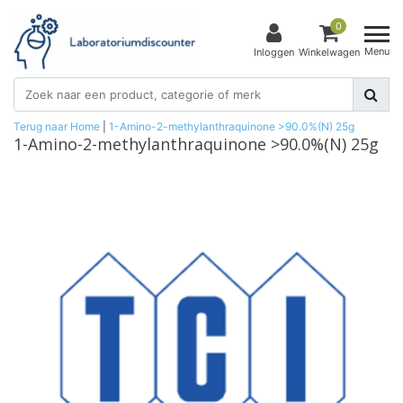
0
Menu
Inloggen
Winkelwagen
Terug naar Home
|
1-Amino-2-methylanthraquinone >90.0%(N) 25g
1-Amino-2-methylanthraquinone >90.0%(N) 25g