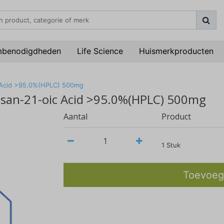
mbenodigdheden
Life Science
Huismerkproducten
c Acid >95.0%(HPLC) 500mg
osan-21-oic Acid >95.0%(HPLC) 500mg
Aantal
Product
1 Stuk
Toevoeg