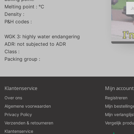
Melting point : °C
Density :
P&H codes :
WGK 3: highly water endangering
ADR: not subjected to ADR
Class :
Packing group :
Klantenservice
Mijn account
Over ons
Registreren
Algemene voorwaarden
Mijn bestelling
Privacy Policy
Mijn verlanglijs
Verzenden & retourneren
Vergelijk prod
Klantenservice