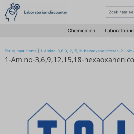
Chemicalien
Laboratoriu
Terug naar Home
|
1-Amino-3,6,9,12,15,18-hexaoxahenicosan-21-oi
1-Amino-3,6,9,12,15,18-hexaoxahenic