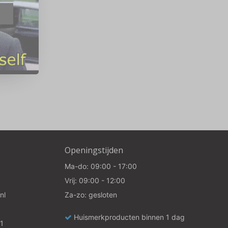
e
Openingstijden
Ma-do: 09:00 - 17:00
Vrij: 09:00 - 12:00
nl
Za-zo: gesloten
Huismerkproducten binnen 1 dag
1