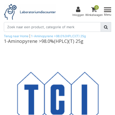
0
Menu
Inloggen
Winkelwagen
Terug naar Home
|
1-Aminopyrene >98.0%(HPLC)(T) 25g
1-Aminopyrene >98.0%(HPLC)(T) 25g