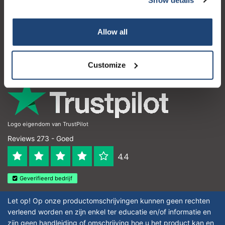
Klantenservice
Mijn account
Allow all
Contactgegevens
Openingstijden
Customize
Logo eigendom van TrustPilot
Reviews 273 - Goed
4.4
Geverifieerd bedrijf
Let op! Op onze productomschrijvingen kunnen geen rechten
verleend worden en zijn enkel ter educatie en/of informatie en
zijn geen handleiding of omschrijving hoe u het product kan en