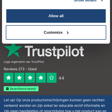
Klantenservice
Mijn account
Allow all
Contactgegevens
Openingstijden
Customize
Logo eigendom van TrustPilot
Reviews 273 - Goed
4.4
Geverifieerd bedrijf
Let op! Op onze productomschrijvingen kunnen geen rechten
verleend worden en zijn enkel ter educatie en/of informatie en
zijn geen handleiding of omschrijving hoe u het product kan en