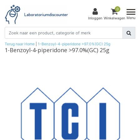
0
Menu
Inloggen
Winkelwagen
Terug naar Home
|
1-Benzoyl-4-piperidone >97.0%(GC) 25g
1-Benzoyl-4-piperidone >97.0%(GC) 25g